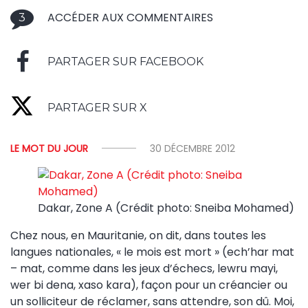
ACCÉDER AUX COMMENTAIRES
3
PARTAGER SUR FACEBOOK
PARTAGER SUR X
LE MOT DU JOUR
30 DÉCEMBRE 2012
Dakar, Zone A (Crédit photo: Sneiba Mohamed)
Chez nous, en Mauritanie, on dit, dans toutes les
langues nationales, « le mois est mort » (ech’har mat
– mat, comme dans les jeux d’échecs, lewru mayi,
wer bi dena, xaso kara), façon pour un créancier ou
un solliciteur de réclamer, sans attendre, son dû. Moi,