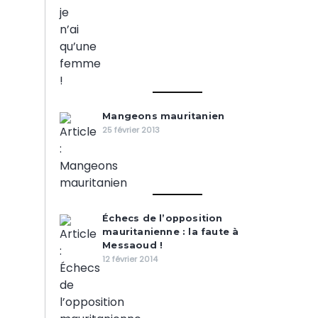
Mangeons mauritanien
25 février 2013
Échecs de l’opposition
mauritanienne : la faute à
Messaoud !
12 février 2014