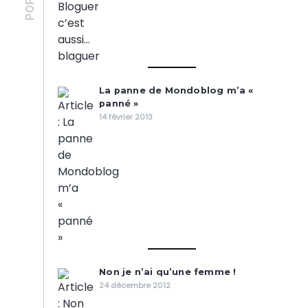
La panne de Mondoblog m’a «
panné »
14 février 2013
Non je n’ai qu’une femme !
24 décembre 2012