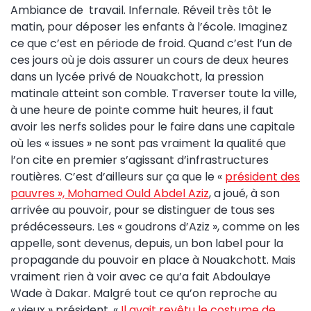
Ambiance de travail. Infernale. Réveil très tôt le
matin, pour déposer les enfants à l’école. Imaginez
ce que c’est en période de froid. Quand c’est l’un de
ces jours où je dois assurer un cours de deux heures
dans un lycée privé de Nouakchott, la pression
matinale atteint son comble. Traverser toute la ville,
à une heure de pointe comme huit heures, il faut
avoir les nerfs solides pour le faire dans une capitale
où les « issues » ne sont pas vraiment la qualité que
l’on cite en premier s’agissant d’infrastructures
routières. C’est d’ailleurs sur ça que le «
président des
pauvres », Mohamed Ould Abdel Aziz
,
a joué, à son
arrivée au pouvoir, pour se distinguer de tous ses
prédécesseurs. Les « goudrons d’Aziz », comme on les
appelle, sont devenus, depuis, un bon label pour la
propagande du pouvoir en place à Nouakchott. Mais
vraiment rien à voir avec ce qu’a fait Abdoulaye
Wade à Dakar. Malgré tout ce qu’on reproche au
« vieux » président, «
Il avait revêtu le costume de