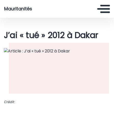
Mauritanités
J’ai « tué » 2012 à Dakar
Crédit: