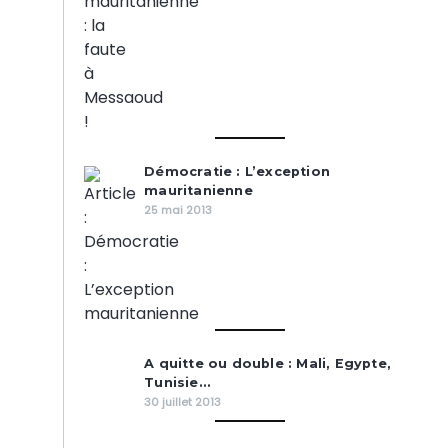
Démocratie : L’exception
mauritanienne
25 mai 2013
A quitte ou double : Mali, Egypte,
Tunisie…
30 juillet 2013