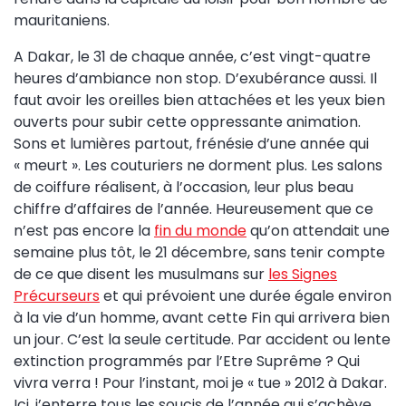
mauritaniens.
A Dakar, le 31 de chaque année, c’est vingt-quatre
heures d’ambiance non stop. D’exubérance aussi. Il
faut avoir les oreilles bien attachées et les yeux bien
ouverts pour subir cette oppressante animation.
Sons et lumières partout, frénésie d’une année qui
« meurt ». Les couturiers ne dorment plus. Les salons
de coiffure réalisent, à l’occasion, leur plus beau
chiffre d’affaires de l’année. Heureusement que ce
n’est pas encore la
fin du monde
qu’on attendait une
semaine plus tôt, le 21 décembre, sans tenir compte
de ce que disent les musulmans sur
les Signes
Précurseurs
et qui prévoient une durée égale environ
à la vie d’un homme, avant cette Fin qui arrivera bien
un jour. C’est la seule certitude. Par accident ou lente
extinction programmés par l’Etre Suprême ? Qui
vivra verra ! Pour l’instant, moi je « tue » 2012 à Dakar.
Ici, j’enterre tous les soucis de l’année qui s’achève