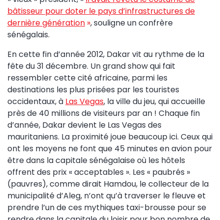
bâtisseur pour doter le pays d’infrastructures de
dernière génération
»
, souligne un confrère
sénégalais.
En cette fin d’année 2012, Dakar vit au rythme de la
fête du 31 décembre. Un grand show qui fait
ressembler cette cité africaine, parmi les
destinations les plus prisées par les touristes
occidentaux, à
Las Vegas
, la ville du jeu, qui accueille
près de 40 millions de visiteurs par an ! Chaque fin
d’année, Dakar devient le Las Vegas des
mauritaniens. La proximité joue beaucoup ici. Ceux qui
ont les moyens ne font que 45 minutes en avion pour
être dans la capitale sénégalaise où les hôtels
offrent des prix « acceptables ». Les « paubrés »
(pauvres), comme dirait Hamdou, le collecteur de la
municipalité d’Aleg, n’ont qu’à traverser le fleuve et
prendre l’un de ces mythiques taxi-brousse pour se
rendre dans la capitale du loisir pour bon nombre de