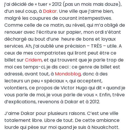
j’ai décidé de « tuer » 2012 (pas un mois mais douze),
d’un seul coup, à
Dakar
. Une ville que j’aime bien,
malgré les coupures de courant intempestives.
Comme celle de ce matin, au réveil, qui m’a obligé de
renouer avec l’écriture sur papier, mon ordi s’étant
déchargé au bout d’une heure de bons et loyaux
services. Ah, j’ai oublié une précision – TRÈS – utile. A
ceux de mes compatriotes qui liront peut être ce
billet sur
Cridem
, et qui trouvent que je parle trop de
moi ces temps-ci, je dis ceci : ce genre de billet est
adressé, avant tout, à
Mondoblog
, donc à des
lecteurs un peu « spéciaux », qui acceptent,
volontiers, ce propos de Victor Hugo qui dit « quand je
vous parle de moi, je vous parle de vous ». Enfin, trêve
d’explications, revenons à Dakar et à 2012.
J’aime Dakar pour plusieurs raisons. C’est une ville
totalement libre. Libre de tout. De cette ambiance
lourde qui pèse sur moi quand je suis à Nouakchott.